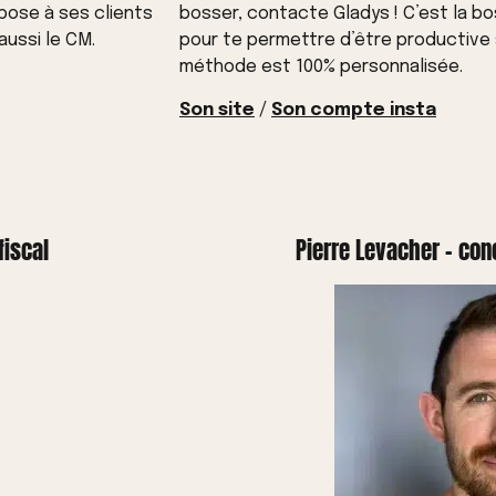
pose à ses clients
bosser, contacte Gladys ! C’est la bo
aussi le CM.
pour te permettre d’être productive s
méthode est 100% personnalisée.
Son site
/
Son compte insta
fiscal
Pierre Levacher - conc