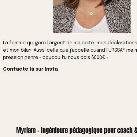
La femme qui gère l’argent de ma boite, mes déclaration
et mon bilan. Aussi celle que j’appelle quand l’URSSAF me
pression genre « coucou tu nous dois 6000€ »
Contacte là sur Insta
Myriam - ingénieure pédagogique pour coach 