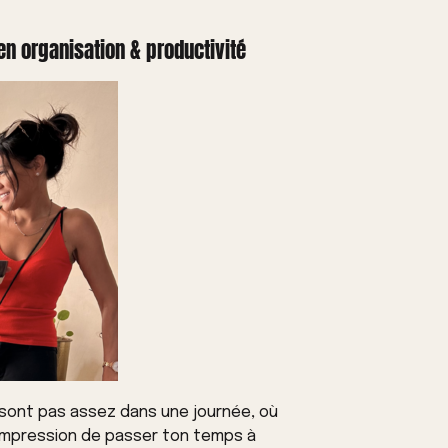
en organisation & productivité
e sont pas assez dans une journée, où
’impression de passer ton temps à