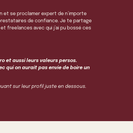
n et se proclamer expert de n’importe
s prestataires de confiance. Je te partage
 et freelances avec qui j’ai pu bossé ces
ro et aussi leurs valeurs persos.
c qui on aurait pas envie de boire un
uant sur leur profil juste en dessous.