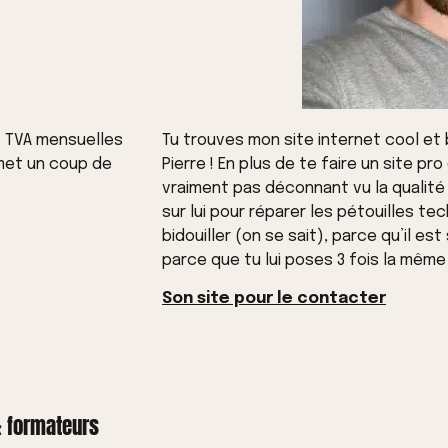
s TVA mensuelles
Tu trouves mon site internet cool et 
 met un coup de
Pierre ! En plus de te faire un site pr
vraiment pas déconnant vu la qualité
sur lui pour réparer les pétouilles t
bidouiller (on se sait), parce qu’il est
parce que tu lui poses 3 fois la mêm
Son site pour le contacter
& formateurs