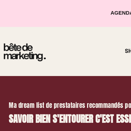
AGENDA
S
Ma dream list de prestataires recommandés po
SAVOIR BIEN S'ENTOURER C'EST ESS