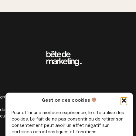
registrée sous le numéro 76311271531
Gestion des cookies
’adaptation et/ou de compensations
Pour offrir une meilleure expérience, le site utilise des
ficulté nous vous remercions de
cookies. Le fait de ne pas consentir ou de retirer son
consentement peut avoir un effet négatif sur
certaines caractéristiques et fonctions.