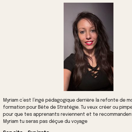
Myriam c’est l’ingé pédagogique derrière la refonte de 
formation pour Bête de Stratégie. Tu veux créer ou pimp
pour que tes apprenants reviennent et te recommanden
Myriam tu seras pas déçue du voyage