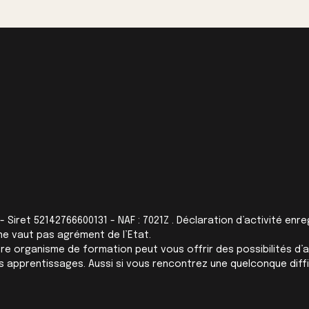
 - Siret 52142766600131 - NAF : 7021Z . Déclaration d’activité en
ne vaut pas agrément de l’Etat.
re organisme de formation peut vous offrir des possibilités d
vos apprentissages. Aussi si vous rencontrez une quelconque dif