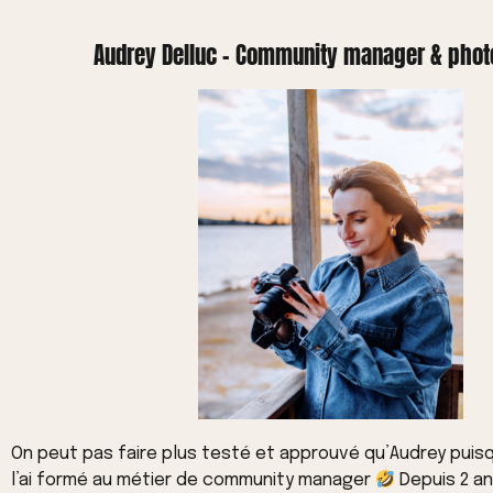
Audrey Delluc - Community manager & pho
On peut pas faire plus testé et approuvé qu’Audrey puisq
l’ai formé au métier de community manager
Depuis 2 a