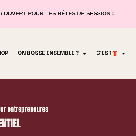
 OUVERT POUR LES BÊTES DE SESSION !
HOP
ON BOSSE ENSEMBLE ?
C’EST
ur entrepreneures
ENTIEL