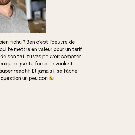
bien fichu ? Ben c’est l’oeuvre de
o qui te mettra en valeur pour un tarif
 de son taf, tu vas pouvoir compter
echniques que tu feras en voulant
 super réactif. Et jamais il se fâche
e question un peu con