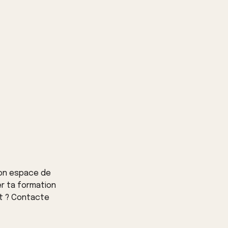
mon espace de
er ta formation
t ? Contacte