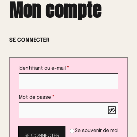
Mon compte
SE CONNECTER
Identifiant ou e-mail
*
Mot de passe
*
Se souvenir de moi
SE CONNECTER