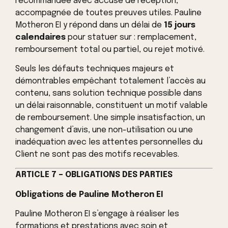
recommandée avec accusé de réception,
accompagnée de toutes preuves utiles. Pauline
Motheron EI y répond dans un délai de
15 jours
calendaires
pour statuer sur : remplacement,
remboursement total ou partiel, ou rejet motivé.
Seuls les défauts techniques majeurs et
démontrables empêchant totalement l’accès au
contenu, sans solution technique possible dans
un délai raisonnable, constituent un motif valable
de remboursement. Une simple insatisfaction, un
changement d’avis, une non-utilisation ou une
inadéquation avec les attentes personnelles du
Client ne sont pas des motifs recevables.
ARTICLE 7 – OBLIGATIONS DES PARTIES
Obligations de Pauline Motheron EI
Pauline Motheron EI s’engage à réaliser les
formations et prestations avec soin et