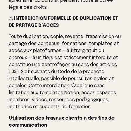
après la fin du contrat pendant toute la durée
légale des droits.
⚠
INTERDICTION FORMELLE DE DUPLICATION ET
DE PARTAGE D’ACCÈS
Toute duplication, copie, revente, transmission ou
partage des contenus, formations, templates et
accès aux plateformes — à titre gratuit ou
onéreux — à un tiers est strictement interdite et
constitue une contrefaçon au sens des articles
L.335-2 et suivants du Code de la propriété
intellectuelle, passible de poursuites civiles et
pénales. Cette interdiction s’applique sans
limitation aux templates Notion, accès espaces
membres, vidéos, ressources pédagogiques,
méthodes et supports de formation.
Utilisation des travaux clients à des fins de
communication