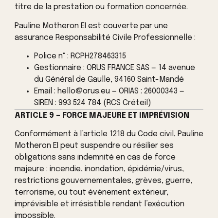
titre de la prestation ou formation concernée.
Pauline Motheron EI est couverte par une
assurance Responsabilité Civile Professionnelle :
Police n° : RCPH278463315
Gestionnaire : ORUS FRANCE SAS — 14 avenue
du Général de Gaulle, 94160 Saint-Mandé
Email : hello@orus.eu — ORIAS : 26000343 —
SIREN : 993 524 784 (RCS Créteil)
ARTICLE 9 – FORCE MAJEURE ET IMPRÉVISION
Conformément à l’article 1218 du Code civil, Pauline
Motheron EI peut suspendre ou résilier ses
obligations sans indemnité en cas de force
majeure : incendie, inondation, épidémie/virus,
restrictions gouvernementales, grèves, guerre,
terrorisme, ou tout événement extérieur,
imprévisible et irrésistible rendant l’exécution
impossible.