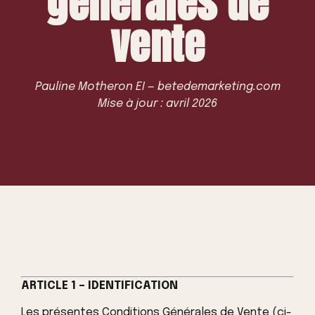
générales de
vente
Pauline Motheron EI — betedemarketing.com
Mise à jour : avril 2026
ARTICLE 1 – IDENTIFICATION
Les présentes Conditions Générales de Vente (ci-