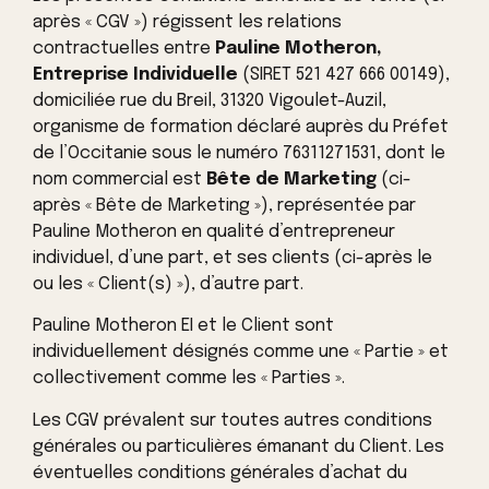
après « CGV ») régissent les relations
contractuelles entre
Pauline Motheron,
Entreprise Individuelle
(SIRET 521 427 666 00149),
domiciliée rue du Breil, 31320 Vigoulet-Auzil,
organisme de formation déclaré auprès du Préfet
de l’Occitanie sous le numéro 76311271531, dont le
nom commercial est
Bête de Marketing
(ci-
après « Bête de Marketing »), représentée par
Pauline Motheron en qualité d’entrepreneur
individuel, d’une part, et ses clients (ci-après le
ou les « Client(s) »), d’autre part.
Pauline Motheron EI et le Client sont
individuellement désignés comme une « Partie » et
collectivement comme les « Parties ».
Les CGV prévalent sur toutes autres conditions
générales ou particulières émanant du Client. Les
éventuelles conditions générales d’achat du