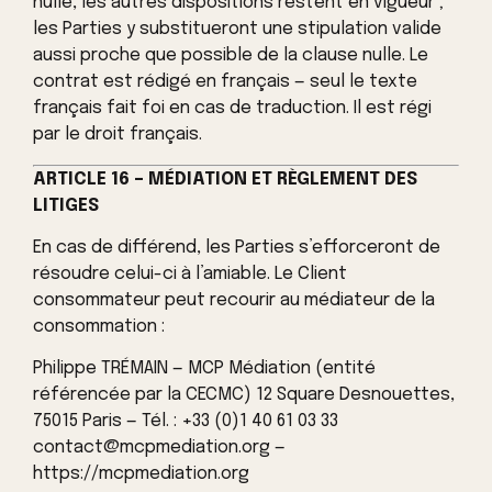
nulle, les autres dispositions restent en vigueur ;
les Parties y substitueront une stipulation valide
aussi proche que possible de la clause nulle. Le
contrat est rédigé en français — seul le texte
français fait foi en cas de traduction. Il est régi
par le droit français.
ARTICLE 16 – MÉDIATION ET RÈGLEMENT DES
LITIGES
En cas de différend, les Parties s’efforceront de
résoudre celui-ci à l’amiable. Le Client
consommateur peut recourir au médiateur de la
consommation :
Philippe TRÉMAIN — MCP Médiation (entité
référencée par la CECMC) 12 Square Desnouettes,
75015 Paris — Tél. : +33 (0)1 40 61 03 33
contact@mcpmediation.org —
https://mcpmediation.org