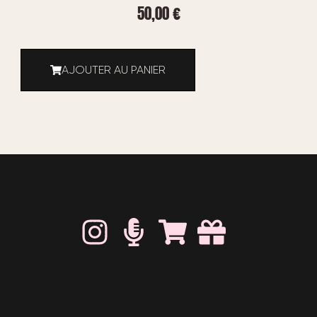
50,00
€
AJOUTER AU PANIER