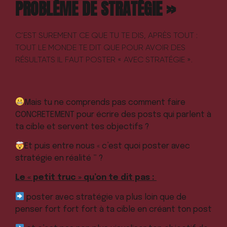
PROBLÈME DE STRATÉGIE »
C’EST SUREMENT CE QUE TU TE DIS, APRÈS TOUT :
TOUT LE MONDE TE DIT QUE POUR AVOIR DES
RÉSULTATS IL FAUT POSTER « AVEC STRATÉGIE ».
Mais tu ne comprends pas comment faire
CONCRETEMENT pour écrire des posts qui parlent à
ta cible et servent tes objectifs ?
Et puis entre nous « c’est quoi poster avec
stratégie en réalité ” ?
Le « petit truc » qu’on te dit pas :
poster avec stratégie va plus loin que de
penser fort fort fort à ta cible en créant ton post