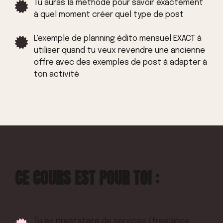
Tu auras la méthode pour savoir exactement
à quel moment créer quel type de post
L'exemple de planning édito mensuel EXACT à
utiliser quand tu veux revendre une ancienne
offre avec des exemples de post à adapter à
ton activité
CE COURS EST POUR TOI :
Tu es prestataire de services (freelance,