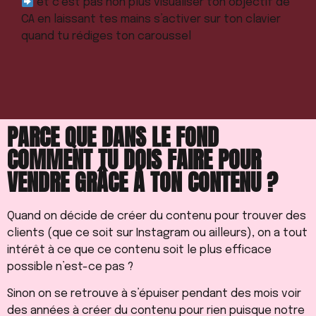
et c’est pas non plus visualiser ton objectif de
CA en laissant tes mains s’activer sur ton clavier
quand tu rédiges ton caroussel
PARCE QUE DANS LE FOND
COMMENT TU DOIS FAIRE POUR
VENDRE GRÂCE À TON CONTENU ?
Quand on décide de créer du contenu pour trouver des
clients (que ce soit sur Instagram ou ailleurs), on a tout
intérêt à ce que ce contenu soit le plus efficace
possible n’est-ce pas ?
Sinon on se retrouve à s’épuiser pendant des mois voir
des années à créer du contenu pour rien puisque notre