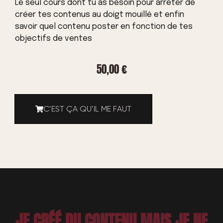
Le seul cours dont tu as besoin pour arrêter de
créer tes contenus au doigt mouillé et enfin
savoir quel contenu poster en fonction de tes
objectifs de ventes
50,00
€
C’EST ÇA QU’IL ME FAUT
JE CRÉÉ DU CONTENU MAIS JE NE