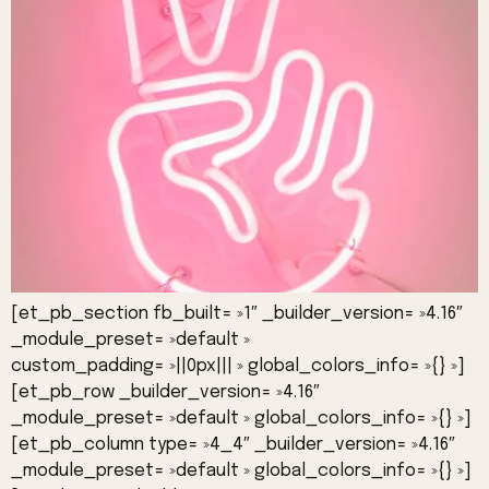
[et_pb_section fb_built= »1″ _builder_version= »4.16″
_module_preset= »default »
custom_padding= »||0px||| » global_colors_info= »{} »]
[et_pb_row _builder_version= »4.16″
_module_preset= »default » global_colors_info= »{} »]
[et_pb_column type= »4_4″ _builder_version= »4.16″
_module_preset= »default » global_colors_info= »{} »]