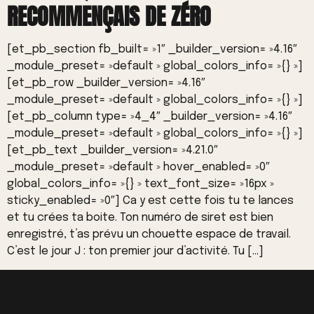
RECOMMENÇAIS DE ZÉRO
[et_pb_section fb_built= »1″ _builder_version= »4.16″
_module_preset= »default » global_colors_info= »{} »]
[et_pb_row _builder_version= »4.16″
_module_preset= »default » global_colors_info= »{} »]
[et_pb_column type= »4_4″ _builder_version= »4.16″
_module_preset= »default » global_colors_info= »{} »]
[et_pb_text _builder_version= »4.21.0″
_module_preset= »default » hover_enabled= »0″
global_colors_info= »{} » text_font_size= »16px »
sticky_enabled= »0″] Ca y est cette fois tu te lances
et tu crées ta boite. Ton numéro de siret est bien
enregistré, t’as prévu un chouette espace de travail.
C’est le jour J : ton premier jour d’activité. Tu […]