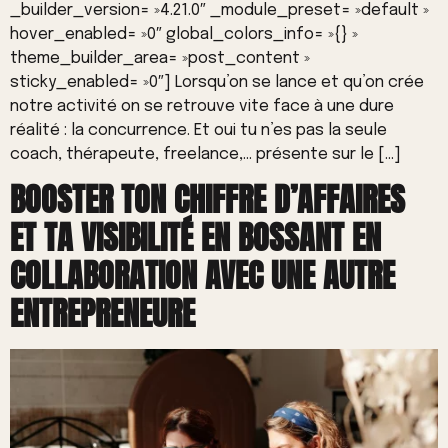
_builder_version= »4.21.0″ _module_preset= »default »
hover_enabled= »0″ global_colors_info= »{} »
theme_builder_area= »post_content »
sticky_enabled= »0″] Lorsqu’on se lance et qu’on crée
notre activité on se retrouve vite face à une dure
réalité : la concurrence. Et oui tu n’es pas la seule
coach, thérapeute, freelance,… présente sur le […]
BOOSTER TON CHIFFRE D’AFFAIRES
ET TA VISIBILITÉ EN BOSSANT EN
COLLABORATION AVEC UNE AUTRE
ENTREPRENEURE