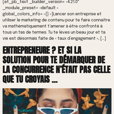
[et_pb_text _builder_version= »4.21.0″
_module_preset= »default »
global_colors_info= »{} »]Lancer son entreprise et
utiliser le marketing de contenu pour te faire connaître
va mathématiquement t’amener à être confronté à
tous un tas de termes. Tu te lèves un beau jour et ta
vie est désormais faite de « taux d’engagement », […]
ENTREPRENEURE ? ET SI LA
SOLUTION POUR TE DÉMARQUER DE
LA CONCURRENCE N’ÉTAIT PAS CELLE
QUE TU CROYAIS …