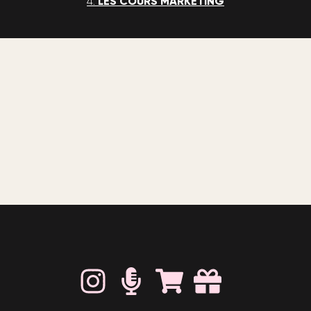
4.
LES COURS MARKETING