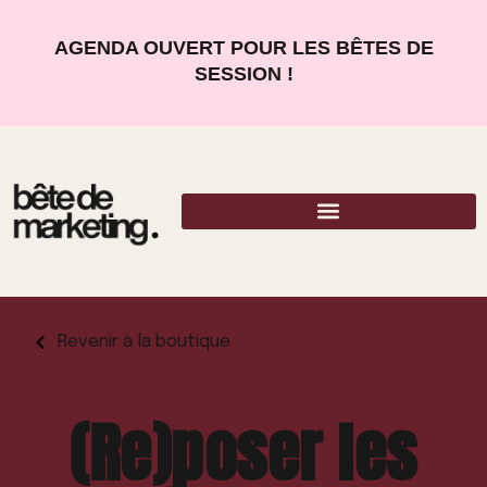
AGENDA OUVERT POUR LES BÊTES DE
SESSION !
Revenir à la boutique
(Re)poser les